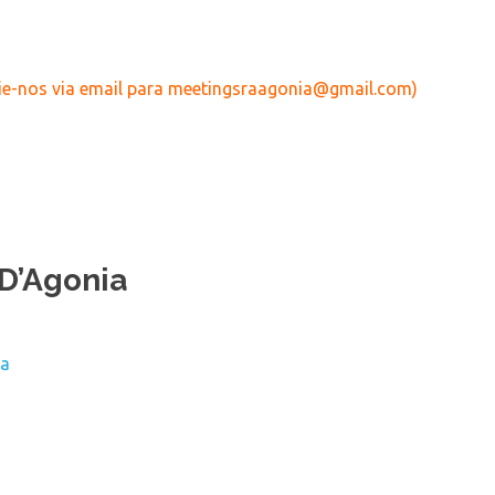
vie-nos via email para meetingsraagonia@gmail.com)
 D’Agonia