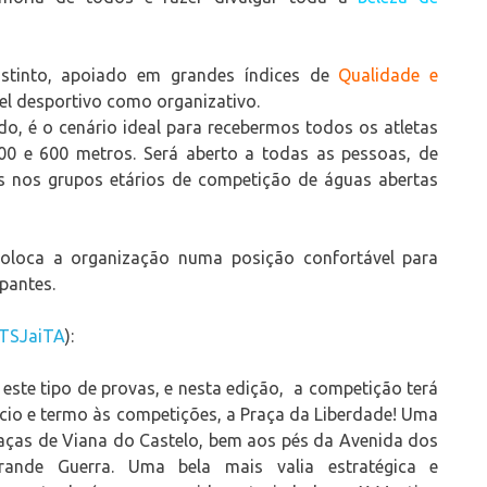
istinto, apoiado em grandes índices de
Qualidade e
vel desportivo como organizativo.
o, é o cenário ideal para recebermos todos os atletas
000 e 600 metros. Será aberto a todas as pessoas, de
os nos grupos etários de competição de águas abertas
coloca a organização numa posição confortável para
ipantes.
mTSJaiTA
):
 este tipo de provas, e nesta edição, a competição terá
icio e termo às competições, a Praça da
Liberdade! Uma
raças de Viana do Castelo, bem aos pés da Avenida dos
ande Guerra. Uma bela mais valia estratégica e