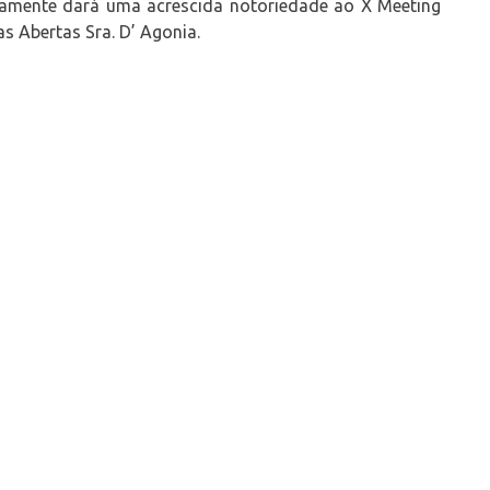
tamente dará uma acrescida notoriedade ao X Meeting
s Abertas Sra. D’ Agonia.