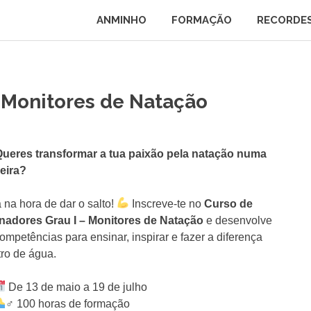
ANMINHO
FORMAÇÃO
RECORDE
I Monitores de Natação
Queres transformar a tua paixão pela natação numa
reira?
 na hora de dar o salto!
Inscreve-te no
Curso de
inadores Grau I – Monitores de Natação
e desenvolve
ompetências para ensinar, inspirar e fazer a diferença
ro de água.
De 13 de maio a 19 de julho
‍♂️ 100 horas de formação