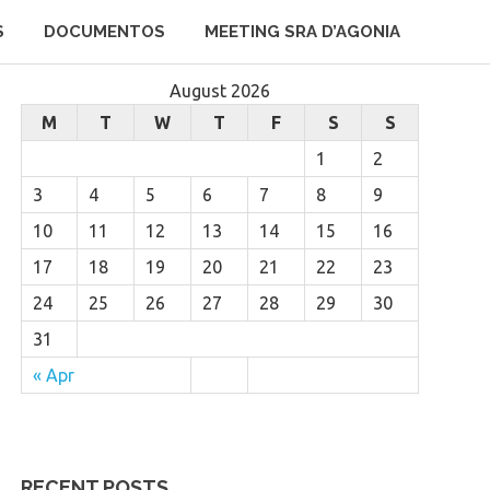
S
DOCUMENTOS
MEETING SRA D’AGONIA
August 2026
M
T
W
T
F
S
S
1
2
3
4
5
6
7
8
9
10
11
12
13
14
15
16
17
18
19
20
21
22
23
24
25
26
27
28
29
30
31
« Apr
RECENT POSTS