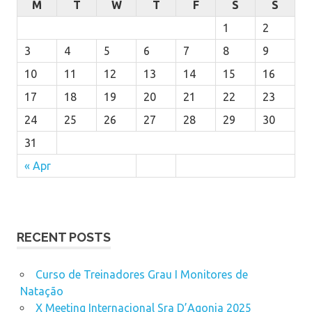
M
T
W
T
F
S
S
1
2
3
4
5
6
7
8
9
10
11
12
13
14
15
16
17
18
19
20
21
22
23
24
25
26
27
28
29
30
31
« Apr
RECENT POSTS
Curso de Treinadores Grau I Monitores de
Natação
X Meeting Internacional Sra D’Agonia 2025