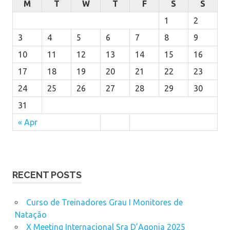
M
T
W
T
F
S
S
1
2
3
4
5
6
7
8
9
10
11
12
13
14
15
16
17
18
19
20
21
22
23
24
25
26
27
28
29
30
31
« Apr
RECENT POSTS
Curso de Treinadores Grau I Monitores de
Natação
X Meeting Internacional Sra D’Agonia 2025