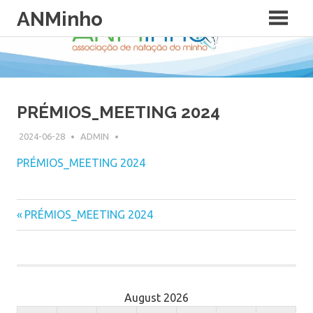
Skip
ANMinho
to
content
PRÉMIOS_MEETING 2024
2024-06-28
ADMIN
PRÉMIOS_MEETING 2024
Previous
PRÉMIOS_MEETING 2024
Post
Post:
navigation
August 2026