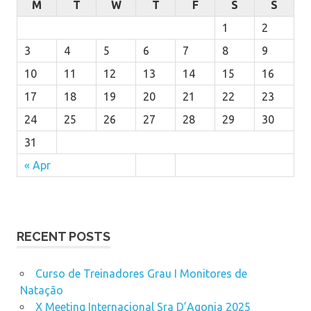
M
T
W
T
F
S
S
1
2
3
4
5
6
7
8
9
10
11
12
13
14
15
16
17
18
19
20
21
22
23
24
25
26
27
28
29
30
31
« Apr
RECENT POSTS
Curso de Treinadores Grau I Monitores de
Natação
X Meeting Internacional Sra D’Agonia 2025