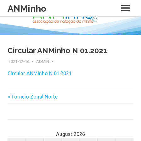
Skip
ANMinho
to
content
Circular ANMinho N 01.2021
2021-12-16
ADMIN
Circular ANMinho N 01.2021
Previous
Torneio Zonal Norte
Post
Post:
navigation
August 2026