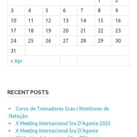
1
2
3
4
5
6
7
8
9
10
11
12
13
14
15
16
17
18
19
20
21
22
23
24
25
26
27
28
29
30
31
« Apr
RECENT POSTS
Curso de Treinadores Grau I Monitores de
Natação
X Meeting Internacional Sra D’Agonia 2025
X Meeting Internacional Sra D’Agonia