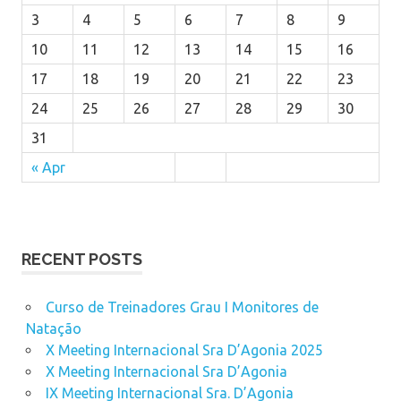
3
4
5
6
7
8
9
10
11
12
13
14
15
16
17
18
19
20
21
22
23
24
25
26
27
28
29
30
31
« Apr
RECENT POSTS
Curso de Treinadores Grau I Monitores de
Natação
X Meeting Internacional Sra D’Agonia 2025
X Meeting Internacional Sra D’Agonia
IX Meeting Internacional Sra. D’Agonia