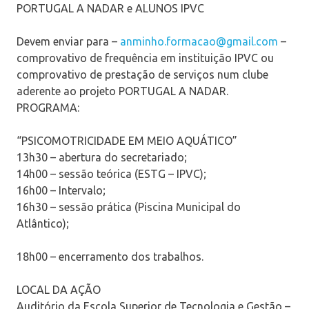
PORTUGAL A NADAR e ALUNOS IPVC
Devem enviar para –
anminho.formacao@gmail.com
–
comprovativo de frequência em instituição IPVC ou
comprovativo de prestação de serviços num clube
aderente ao projeto PORTUGAL A NADAR.
PROGRAMA:
“PSICOMOTRICIDADE EM MEIO AQUÁTICO”
13h30 – abertura do secretariado;
14h00 – sessão teórica (ESTG – IPVC);
16h00 – Intervalo;
16h30 – sessão prática (Piscina Municipal do
Atlântico);
18h00 – encerramento dos trabalhos.
LOCAL DA AÇÃO
Auditório da Escola Superior de Tecnologia e Gestão –