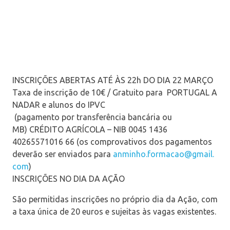
INSCRIÇÕES ABERTAS ATÉ ÀS 22h DO DIA 22 MARÇO
Taxa de inscrição de 10€ / Gratuito para PORTUGAL A
NADAR e alunos do IPVC
(pagamento por transferência bancária ou
MB) CRÉDITO AGRÍCOLA – NIB 0045 1436
40265571016 66 (os comprovativos dos pagamentos
deverão ser enviados para
anminho.formacao@gmail.
com
)
INSCRIÇÕES NO DIA DA AÇÃO
São permitidas inscrições no próprio dia da Ação, com
a taxa única de 20 euros e sujeitas às vagas existentes.