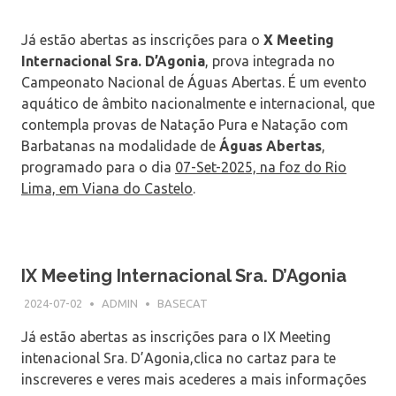
Já estão abertas as inscrições para o
X Meeting
Internacional Sra. D’Agonia
, prova integrada no
Campeonato Nacional de Águas Abertas. É um evento
aquático de âmbito nacionalmente e internacional, que
contempla provas de Natação Pura e Natação com
Barbatanas na modalidade de
Águas Abertas
,
programado para o dia
07-Set-2025, na foz do Rio
Lima, em Viana do Castelo
.
IX Meeting Internacional Sra. D’Agonia
2024-07-02
ADMIN
BASECAT
Já estão abertas as inscrições para o IX Meeting
intenacional Sra. D’Agonia,clica no cartaz para te
inscreveres e veres mais acederes a mais informações