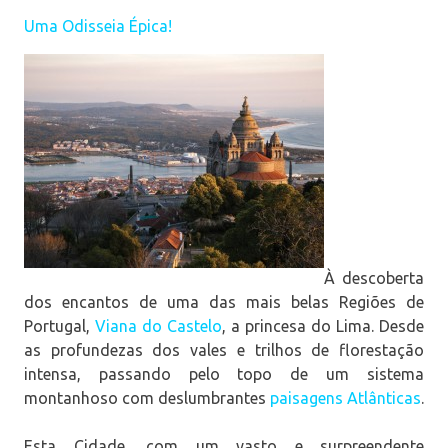
Uma Odisseia Épica!
À descoberta
dos encantos de uma das mais belas Regiões de
Portugal,
Viana do Castelo
, a princesa do Lima. Desde
as profundezas dos vales e trilhos de florestação
intensa, passando pelo topo de um sistema
montanhoso com deslumbrantes
paisagens Atlânticas
.
Esta Cidade, com um vasto e surpreendente