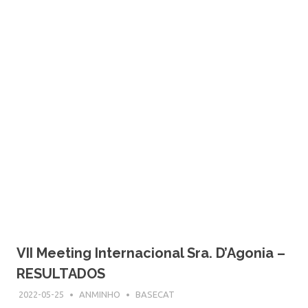
VII Meeting Internacional Sra. D’Agonia –
RESULTADOS
2022-05-25
ANMINHO
BASECAT