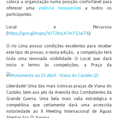
coloca a organização numa posição confortável para
oferecer uma
vivência inesquecível
a todos os
participantes.
Local e Percursos
(
https://goo.gl/maps/VJT2bvLA7mTSJaiTA
):
O rio Lima possui condições excelentes para receber
este tipo de provas, e nesta edição, a competição terá
toda uma renovada visibilidade. O Local que dará
inicio e termo às competições, a Praça da
Liberdade! Uma das mais icónicas praças de Viana do
Castelo, bem aos pés da Avenida dos Combatentes da
Grande Guerra. Uma bela mais valia estratégica e
competitiva que certamente dará uma acrescida
notoriedade ao X Meeting Internacional de Águas
Abertas Sra. D’ Agonia.