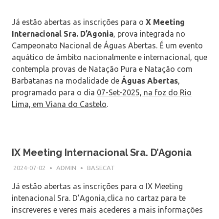
Já estão abertas as inscrições para o
X Meeting
Internacional Sra. D’Agonia
, prova integrada no
Campeonato Nacional de Águas Abertas. É um evento
aquático de âmbito nacionalmente e internacional, que
contempla provas de Natação Pura e Natação com
Barbatanas na modalidade de
Águas Abertas
,
programado para o dia
07-Set-2025, na foz do Rio
Lima, em Viana do Castelo
.
IX Meeting Internacional Sra. D’Agonia
2024-07-02
ADMIN
BASECAT
Já estão abertas as inscrições para o IX Meeting
intenacional Sra. D’Agonia,clica no cartaz para te
inscreveres e veres mais acederes a mais informações