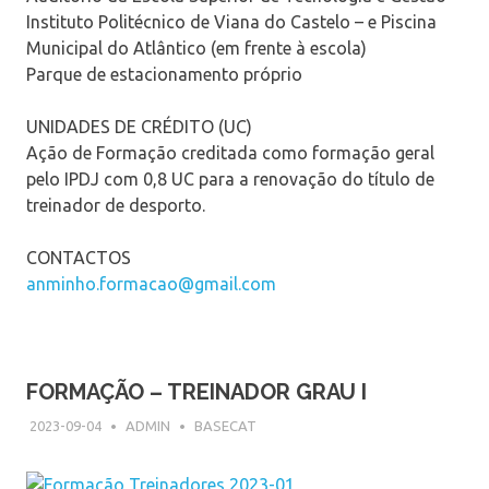
Instituto Politécnico de Viana do Castelo – e Piscina
Municipal do Atlântico (em frente à escola)
Parque de estacionamento próprio
UNIDADES DE CRÉDITO (UC)
Ação de Formação creditada como formação geral
pelo IPDJ com 0,8 UC para a renovação do título de
treinador de desporto.
CONTACTOS
anminho.formacao@gmail.com
FORMAÇÃO – TREINADOR GRAU I
2023-09-04
ADMIN
BASECAT