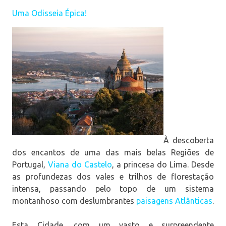
Uma Odisseia Épica!
À descoberta
dos encantos de uma das mais belas Regiões de
Portugal,
Viana do Castelo
, a princesa do Lima. Desde
as profundezas dos vales e trilhos de florestação
intensa, passando pelo topo de um sistema
montanhoso com deslumbrantes
paisagens Atlânticas
.
Esta Cidade, com um vasto e surpreendente