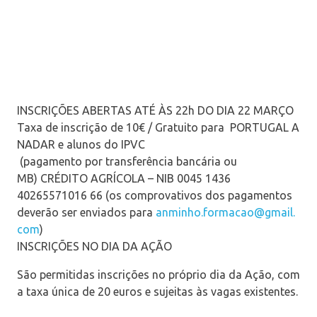
INSCRIÇÕES ABERTAS ATÉ ÀS 22h DO DIA 22 MARÇO
Taxa de inscrição de 10€ / Gratuito para PORTUGAL A
NADAR e alunos do IPVC
(pagamento por transferência bancária ou
MB) CRÉDITO AGRÍCOLA – NIB 0045 1436
40265571016 66 (os comprovativos dos pagamentos
deverão ser enviados para
anminho.formacao@gmail.
com
)
INSCRIÇÕES NO DIA DA AÇÃO
São permitidas inscrições no próprio dia da Ação, com
a taxa única de 20 euros e sujeitas às vagas existentes.