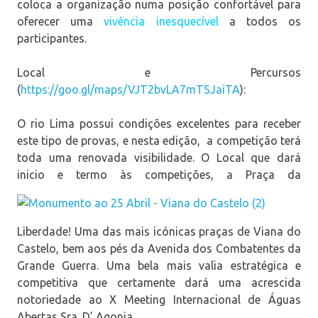
coloca a organização numa posição confortável para
oferecer uma
vivência inesquecível
a todos os
participantes.
Local e Percursos
(
https://goo.gl/maps/VJT2bvLA7mTSJaiTA
):
O rio Lima possui condições excelentes para receber
este tipo de provas, e nesta edição, a competição terá
toda uma renovada visibilidade. O Local que dará
inicio e termo às competições, a Praça da
Liberdade! Uma das mais icónicas praças de Viana do
Castelo, bem aos pés da Avenida dos Combatentes da
Grande Guerra. Uma bela mais valia estratégica e
competitiva que certamente dará uma acrescida
notoriedade ao X Meeting Internacional de Águas
Abertas Sra. D’ Agonia.