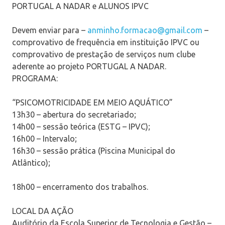
PORTUGAL A NADAR e ALUNOS IPVC
Devem enviar para –
anminho.formacao@gmail.com
–
comprovativo de frequência em instituição IPVC ou
comprovativo de prestação de serviços num clube
aderente ao projeto PORTUGAL A NADAR.
PROGRAMA:
“PSICOMOTRICIDADE EM MEIO AQUÁTICO”
13h30 – abertura do secretariado;
14h00 – sessão teórica (ESTG – IPVC);
16h00 – Intervalo;
16h30 – sessão prática (Piscina Municipal do
Atlântico);
18h00 – encerramento dos trabalhos.
LOCAL DA AÇÃO
Auditório da Escola Superior de Tecnologia e Gestão –