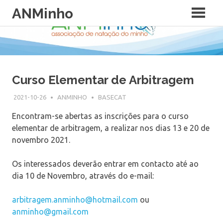
Skip
ANMinho
to
content
Curso Elementar de Arbitragem
2021-10-26
ANMINHO
BASECAT
Encontram-se abertas as inscrições para o curso
elementar de arbitragem, a realizar nos dias 13 e 20 de
novembro 2021.
Os interessados deverão entrar em contacto até ao
dia 10 de Novembro, através do e-mail:
arbitragem.anminho@hotmail.com
ou
anminho@gmail.com