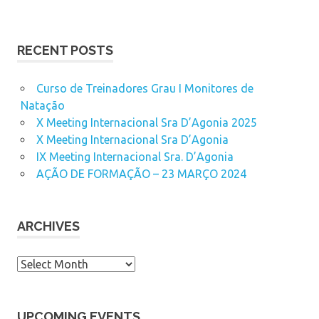
RECENT POSTS
Curso de Treinadores Grau I Monitores de
Natação
X Meeting Internacional Sra D’Agonia 2025
X Meeting Internacional Sra D’Agonia
IX Meeting Internacional Sra. D’Agonia
AÇÃO DE FORMAÇÃO – 23 MARÇO 2024
ARCHIVES
A
r
c
h
UPCOMING EVENTS