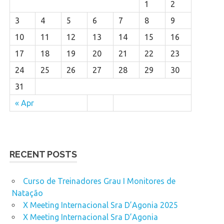
1
2
3
4
5
6
7
8
9
10
11
12
13
14
15
16
17
18
19
20
21
22
23
24
25
26
27
28
29
30
31
« Apr
RECENT POSTS
Curso de Treinadores Grau I Monitores de
Natação
X Meeting Internacional Sra D’Agonia 2025
X Meeting Internacional Sra D’Agonia