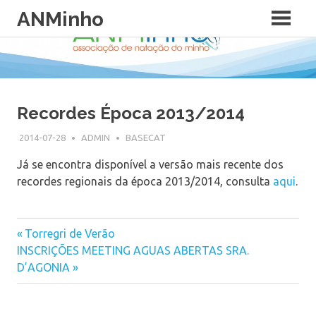
Skip
ANMinho
to
content
Recordes Época 2013/2014
2014-07-28
ADMIN
BASECAT
Já se encontra disponível a versão mais recente dos
recordes regionais da época 2013/2014, consulta
aqui
.
Previous
Torregri de Verão
Post
Next
INSCRIÇÕES MEETING AGUAS ABERTAS SRA.
Post:
Post:
D’AGONIA
navigation